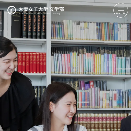
menu
文学部について
日本文学科
英語英文学科
コミュニケーション文化学科
その他