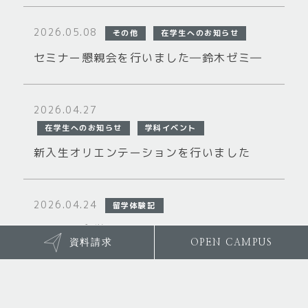
2026.05.08
その他
在学生へのお知らせ
セミナー懇親会を行いました―鈴木ゼミ―
2026.04.27
在学生へのお知らせ
学科イベント
新入生オリエンテーションを行いました
2026.04.24
留学体験記
アメリカ留学体験記
資料請求
OPEN CAMPUS
2026.03.06
在学生へのお知らせ
学科イベント
英文学会