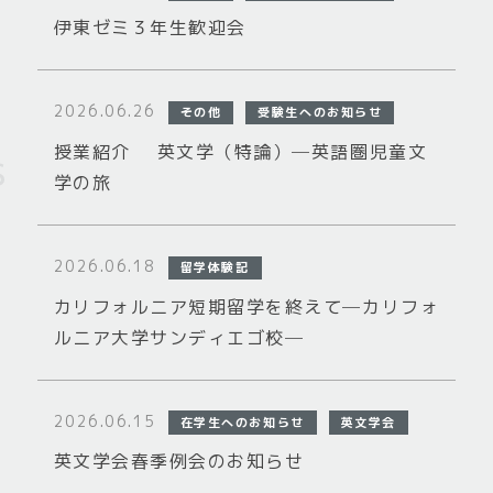
伊東ゼミ３年生歓迎会
2026.06.26
その他
受験生へのお知らせ
授業紹介 英文学（特論）─英語圏児童文
学の旅
2026.06.18
留学体験記
カリフォルニア短期留学を終えて─カリフォ
ルニア大学サンディエゴ校─
2026.06.15
在学生へのお知らせ
英文学会
英文学会春季例会のお知らせ