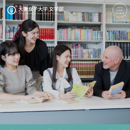
menu
文学部について
日本文学科
英語英文学科
コミュニケーション文化学科
その他