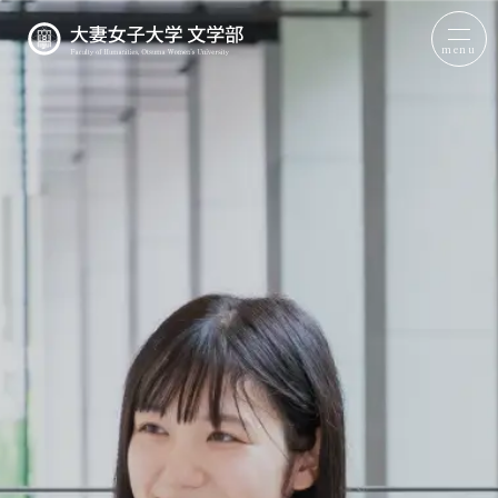
menu
文学部について
日本文学科
英語英文学科
コミュニケーション文化学科
その他